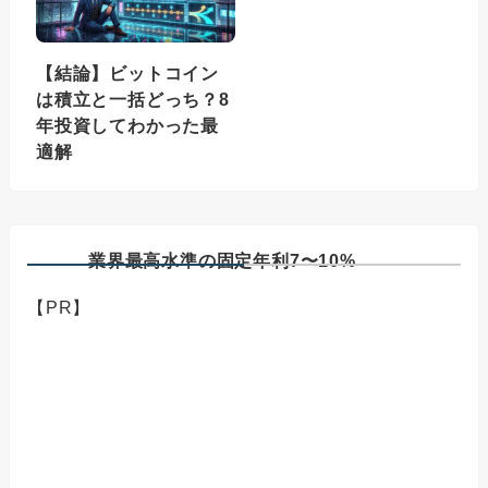
【結論】ビットコイン
は積立と一括どっち？8
年投資してわかった最
適解
業界最高水準の固定年利7〜10%
【PR】