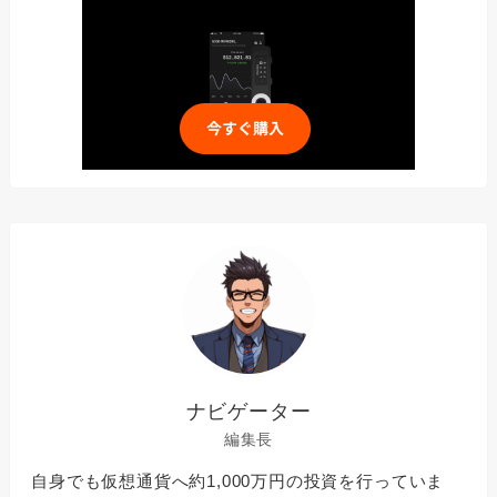
ナビゲーター
編集長
自身でも仮想通貨へ約1,000万円の投資を行っていま