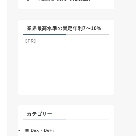
業界最高水準の固定年利7〜10%
【PR】
カテゴリー
Dex・DeFi