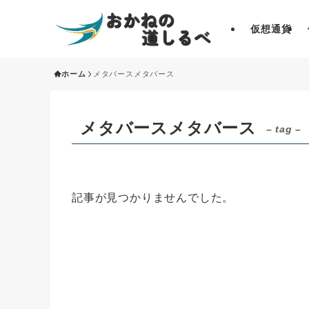
仮想通貨
ホーム
メタバースメタバース
メタバースメタバース
– tag –
記事が見つかりませんでした。