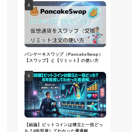
パンケーキスワップ（PancakeSwap）
【スワップ】と【リミット】の使い方
【結論】ビットコインは積立と一括どっ
ち？8年投資してわかった最適解