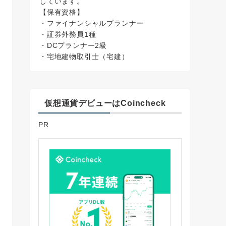
しています。
【保有資格】
・ファイナンシャルプランナー
・証券外務員1種
・DCプランナー2級
・宅地建物取引士（宅建）
仮想通貨デビューはCoincheck
PR