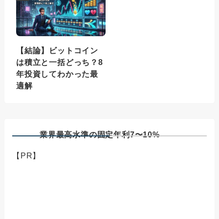
【結論】ビットコイン
は積立と一括どっち？8
年投資してわかった最
適解
業界最高水準の固定年利7〜10%
【PR】