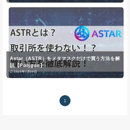
Astar（ASTR）をメタマスクだけで買う方法を解
説【Polygon】
2024年7月30日
1