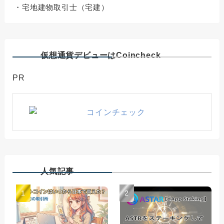
・宅地建物取引士（宅建）
仮想通貨デビューはCoincheck
PR
人気記事