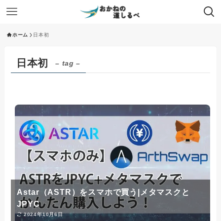
ホーム
日本初
日本初
– tag –
Astar（ASTR）をスマホで買う|メタマスクと
JPYC
2024年10月6日