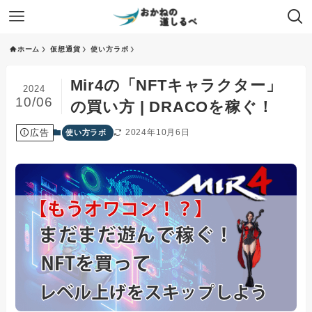
ホーム
仮想通貨
使い方ラボ
Mir4の「NFTキャラクター」
2024
10/06
の買い方 | DRACOを稼ぐ！
広告
2024年10月6日
使い方ラボ