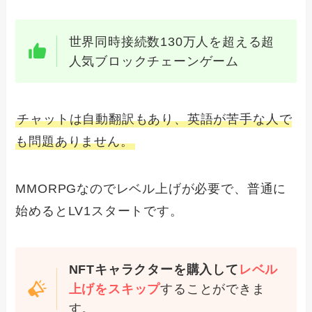
世界同時接続数130万人を超える超
人気ブロックチェーンゲーム
チャットは自動翻訳もあり、英語が苦手な人で
も問題ありません。
MMORPGなのでレベル上げが必要で、普通に
始めるとLV1スタートです。
NFTキャラクターを購入して
レベル
上げをスキップ
することができま
す。