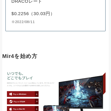
DRACOレート
$0.2256（30.03円）
※2022/08/11
Mir4を始め方