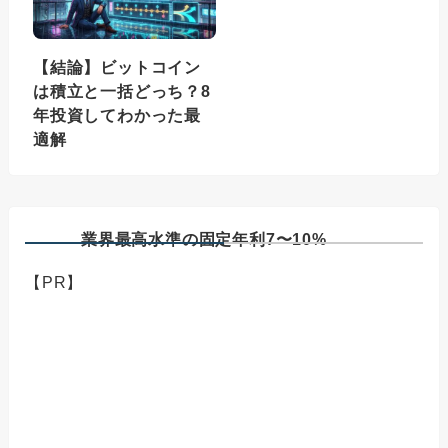
【結論】ビットコイン
は積立と一括どっち？8
年投資してわかった最
適解
業界最高水準の固定年利7〜10%
【PR】