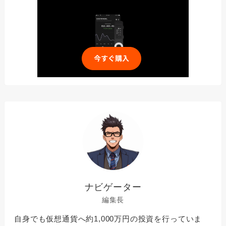
ナビゲーター
編集長
自身でも仮想通貨へ約1,000万円の投資を行っていま