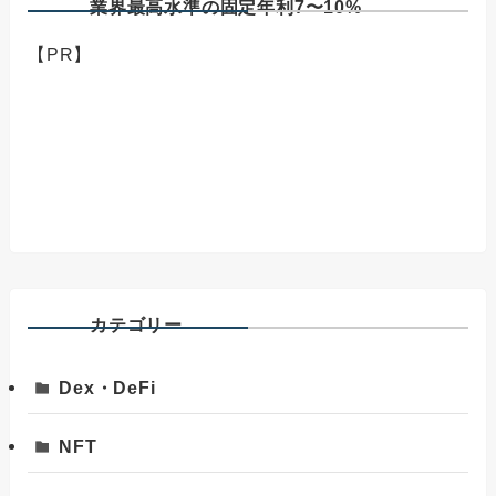
業界最高水準の固定年利7〜10%
【PR】
カテゴリー
Dex・DeFi
NFT