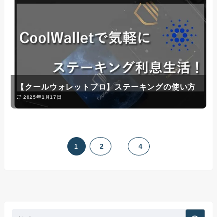
【クールウォレットプロ】ステーキングの使い方
2025年1月17日
1
2
...
4