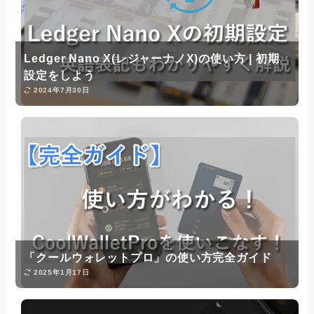
Ledger Nano X(レジャーナノX)の使い方 | 初期
設定をしよう
2024年7月30日
「クールウォレットプロ」の使い方完全ガイド
2025年1月17日