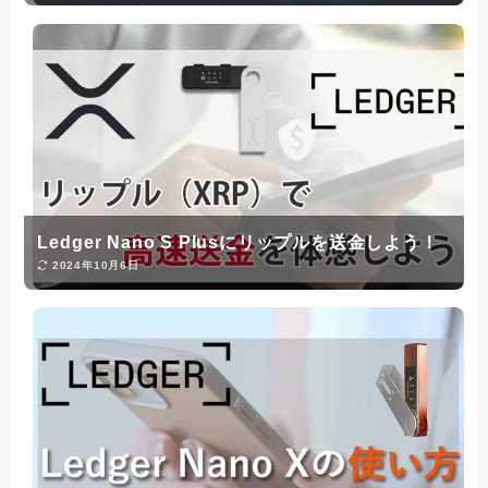
Ledger Nano S Plusにリップルを送金しよう！
2024年10月6日