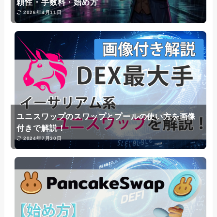
頼性・手数料・始め方
2026年4月11日
ユニスワップのスワップとプールの使い方を画像
付きで解説！
2024年7月30日