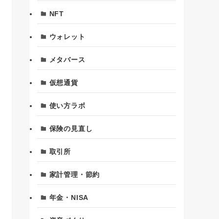
カテゴリー
Dex・DeFi
NFT
ウォレット
メタバース
仮想通貨
使い方ラボ
保険の見直し
取引所