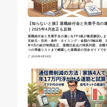
【知らないと損】退職給付金と失業手当の
｜2025年4月改正も反映
退職給付金と失業手当の違いをFP2級が徹底解説しま
支給元・目的・条件・タイミング・金額の5軸比較、20
年4月の給付制限改正、退職日起点の時系列図、在職
つの準備リストまで網羅した退職前の完全ガイドです
2026年4月26日