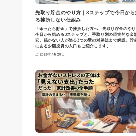
先取り貯金のやり方｜3ステップで今日から
る挫折しない仕組み
「余ったら貯金」で挫折した方へ。先取り貯金のやり
今日から始める3ステップと、手取り別の現実的な金
安、続かない人が陥る3つの壁の対処法まで解説。貯
にある少額投資の入口もご紹介します。
2026年4月20日