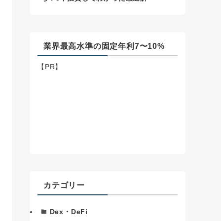
業界最高水準の固定年利7〜10%
【PR】