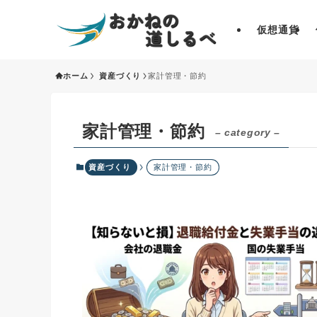
仮想通貨
ホーム
資産づくり
家計管理・節約
家計管理・節約
– category –
資産づくり
家計管理・節約