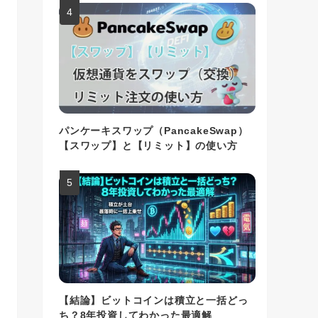
パンケーキスワップ（PancakeSwap）
【スワップ】と【リミット】の使い方
【結論】ビットコインは積立と一括どっ
ち？8年投資してわかった最適解