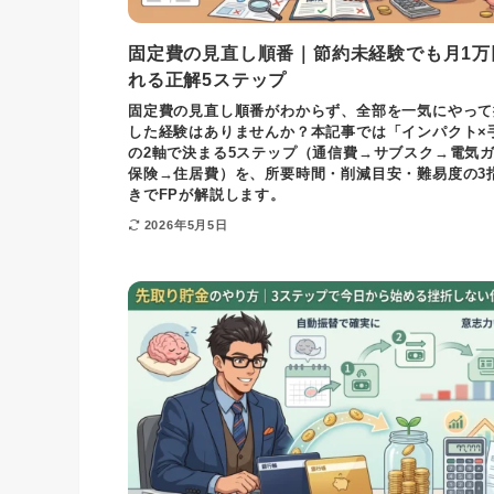
固定費の見直し順番｜節約未経験でも月1万
れる正解5ステップ
固定費の見直し順番がわからず、全部を一気にやって
した経験はありませんか？本記事では「インパクト×
の2軸で決まる5ステップ（通信費→サブスク→電気
保険→住居費）を、所要時間・削減目安・難易度の3
きでFPが解説します。
2026年5月5日