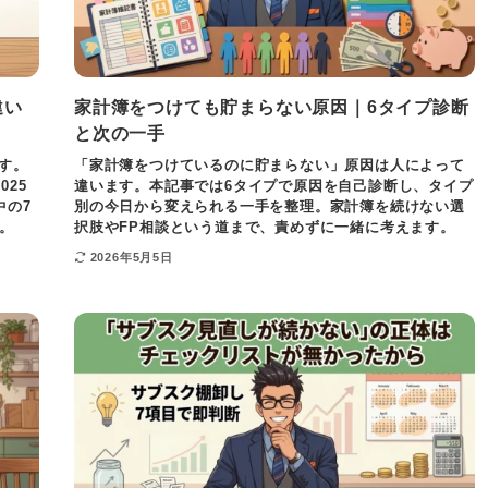
違い
家計簿をつけても貯まらない原因｜6タイプ診断
と次の一手
す。
「家計簿をつけているのに貯まらない」原因は人によって
25
違います。本記事では6タイプで原因を自己診断し、タイプ
中の7
別の今日から変えられる一手を整理。家計簿を続けない選
。
択肢やFP相談という道まで、責めずに一緒に考えます。
2026年5月5日