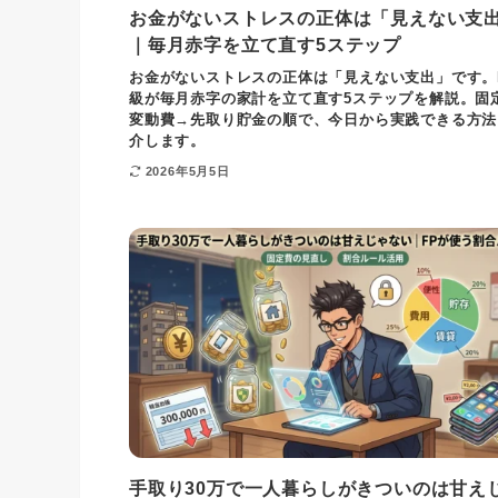
お金がないストレスの正体は「見えない支
｜毎月赤字を立て直す5ステップ
お金がないストレスの正体は「見えない支出」です。F
級が毎月赤字の家計を立て直す5ステップを解説。固
変動費→先取り貯金の順で、今日から実践できる方法
介します。
2026年5月5日
手取り30万で一人暮らしがきついのは甘え