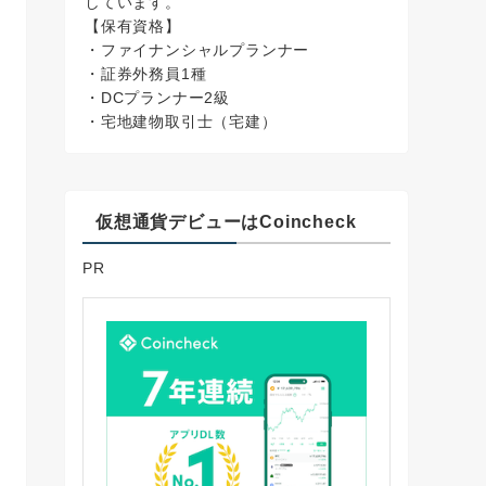
しています。
【保有資格】
・ファイナンシャルプランナー
・証券外務員1種
・DCプランナー2級
・宅地建物取引士（宅建）
仮想通貨デビューはCoincheck
PR