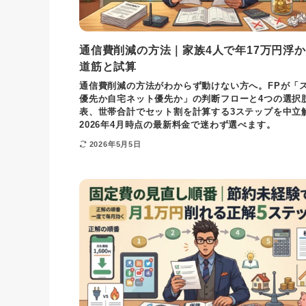
通信費削減の方法｜家族4人で年17万円浮
道筋と試算
通信費削減の方法がわからず動けない方へ。FPが「
優先か自宅ネット優先か」の判断フローと4つの選択
表、世帯合計でセット割を計算する3ステップを中立
2026年4月時点の最新料金で迷わず選べます。
2026年5月5日