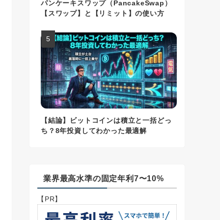
パンケーキスワップ（PancakeSwap）
【スワップ】と【リミット】の使い方
【結論】ビットコインは積立と一括どっ
ち？8年投資してわかった最適解
業界最高水準の固定年利7〜10%
【PR】