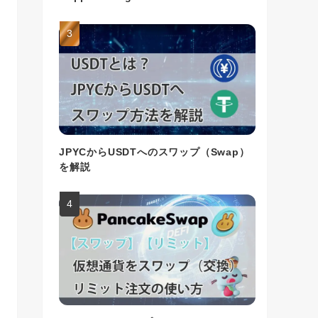
JPYCからUSDTへのスワップ（Swap）
を解説