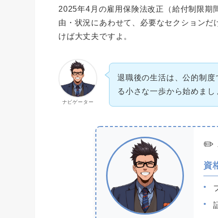
2025年4月の雇用保険法改正（給付制限
由・状況にあわせて、必要なセクションだ
けば大丈夫ですよ。
退職後の生活は、公的制度
る小さな一歩から始めまし
ナビゲーター
資