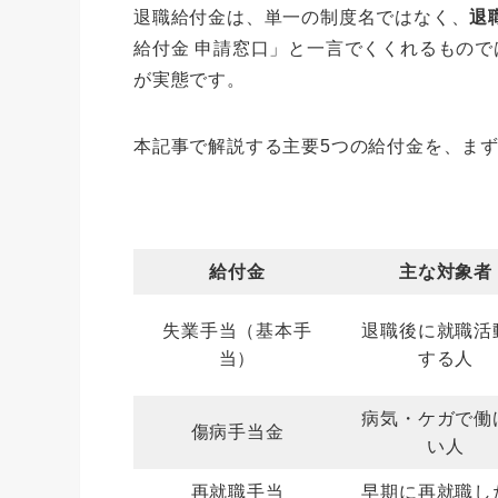
退職給付金は、単一の制度名ではなく、
退
給付金 申請窓口」と一言でくくれるもの
が実態です。
本記事で解説する主要5つの給付金を、ま
給付金
主な対象者
失業手当（基本手
退職後に就職活
当）
する人
病気・ケガで働
傷病手当金
い人
再就職手当
早期に再就職し