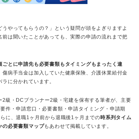
どうやってもらうの？」という疑問が頭をよぎりますよ
名前は聞いたことがあっても、実際の申請の流れまで把
類ごとに申請先も必要書類もタイミングもまったく違
、傷病手当金は加入していた健康保険、介護休業給付金
バラに分かれています。
2級・DCプランナー2級・宅建を保有する筆者が、主要
低要件・申請窓口・必要書類・申請タイミング・申請期
らに、退職1ヶ月前から退職後1ヶ月までの
時系列タイム
かの必要書類マップ
もあわせて掲載しています。