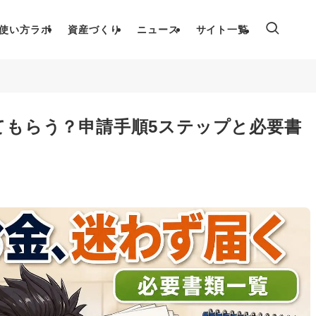
使い方ラボ
資産づくり
ニュース
サイト一覧
てもらう？申請手順5ステップと必要書