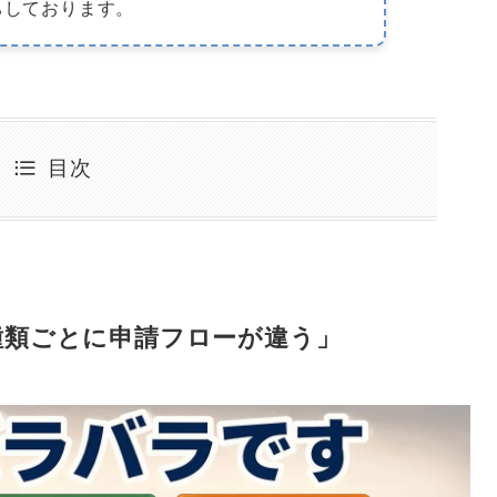
ちしております。
目次
種類ごとに申請フローが違う」