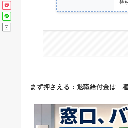
待
まず押さえる：退職給付金は「