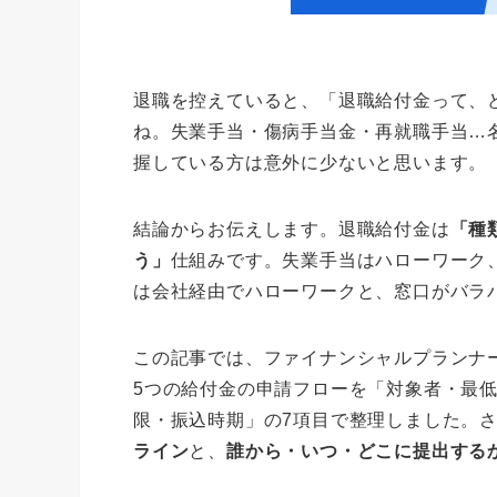
退職を控えていると、「退職給付金って、
ね。失業手当・傷病手当金・再就職手当…
握している方は意外に少ないと思います。
結論からお伝えします。退職給付金は
「種
う」
仕組みです。失業手当はハローワーク
は会社経由でハローワークと、窓口がバラ
この記事では、ファイナンシャルプランナー
5つの給付金の申請フローを「対象者・最
限・振込時期」の7項目で整理しました。さ
ライン
と、
誰から・いつ・どこに提出する