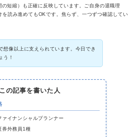
期間の短縮）も正確に反映しています。ご自身の退職理
けを読み進めてもOKです。焦らず、一つずつ確認してい
で想像以上に支えられています。今日でき
ょう！
この記事を書いた人
格
ファイナンシャルプランナー
証券外務員1種