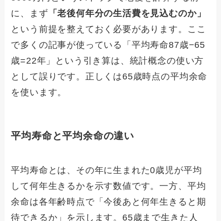
に、まず
「老後何年分の生活費を見込むのか」
という前提を整えておく必要があります。ここ
で多くの記事が使っている「平均寿命87歳−65
歳=22年」という引き算は、統計概念の使い方
として誤りです。正しくは65歳時点の平均余命
を使います。
平均寿命と平均余命の違い
平均寿命とは、その年に生まれた0歳児が平均
して何年生きるかを示す数値です。一方、平均
余命は各年齢時点で「今後あと何年生きると期
待できるか」を示します。65歳まで生きた人