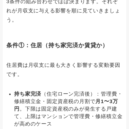
3条件の組み合わせでほぼ決まります。それぞ
れが月収支に与える影響を順に見ていきましょ
う。
条件①：住居（持ち家完済か賃貸か）
住居費は月収支に最も大きく影響する変動要因
です。
持ち家完済
（住宅ローン完済後）：管理費・
修繕積立金・固定資産税の月割で
月1〜3万
円
。下限は固定資産税のみが発生する戸建
て、上限はマンションで管理費・修繕積立金
が高めのケース