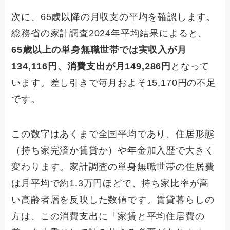
次に、65歳以降の月収支の平均を確認します。
総務省の家計調査2024年平均結果によると、
65歳以上の単身無職世帯では実収入が月
134,116円、消費支出が月149,286円
となって
います。差し引きで毎月およそ15,170円の不足
です。
この数字はあくまで全国平均であり、住居形態
（持ち家完済か賃貸か）や年金加入歴で大きく
変わります。家計調査の単身無職世帯の住居費
は月平均で約1.3万円ほどで、持ち家比率が高
い高齢者層を反映した数値です。賃貸暮らしの
方は、この消費支出に「家賃と平均住居費の