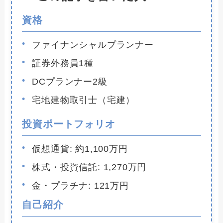
資格
ファイナンシャルプランナー
証券外務員1種
DCプランナー2級
宅地建物取引士（宅建）
投資ポートフォリオ
仮想通貨: 約1,100万円
株式・投資信託: 1,270万円
金・プラチナ: 121万円
自己紹介