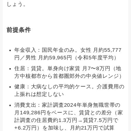
しょう。
前提条件
年金収入：国民年金のみ。女性 月約55,777
円／男性 月約59,965円（令和5年度平均）
住居：賃貸。単身向け家賃 月7〜8万円（地
方中核都市から首都圏郊外の中央値レンジ）
健康：大病なしの平均的ケース。介護費用の
上振れは想定しない
消費支出：家計調査2024年単身無職世帯の
月149,286円をベースに、賃貸との差分（家
計調査の住居費約1.3万円→賃貸7.5万円で
+6.2万円）を加味し、月約21万円で試算