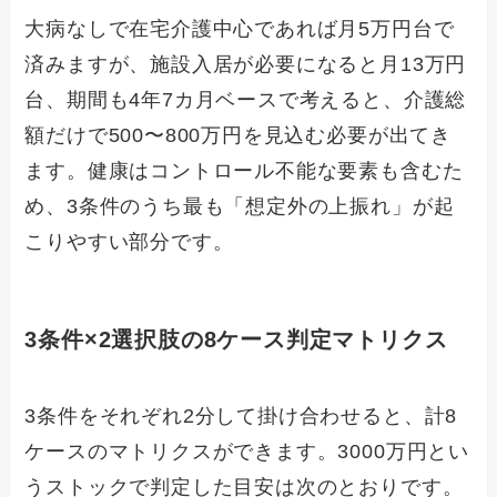
大病なしで在宅介護中心であれば月5万円台で
済みますが、施設入居が必要になると月13万円
台、期間も4年7カ月ベースで考えると、介護総
額だけで500〜800万円を見込む必要が出てき
ます。健康はコントロール不能な要素も含むた
め、3条件のうち最も「想定外の上振れ」が起
こりやすい部分です。
3条件×2選択肢の8ケース判定マトリクス
3条件をそれぞれ2分して掛け合わせると、計8
ケースのマトリクスができます。3000万円とい
うストックで判定した目安は次のとおりです。