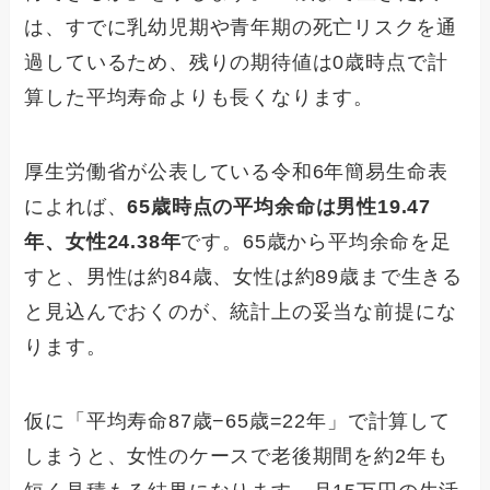
は、すでに乳幼児期や青年期の死亡リスクを通
過しているため、残りの期待値は0歳時点で計
算した平均寿命よりも長くなります。
厚生労働省が公表している令和6年簡易生命表
によれば、
65歳時点の平均余命は男性19.47
年、女性24.38年
です。65歳から平均余命を足
すと、男性は約84歳、女性は約89歳まで生きる
と見込んでおくのが、統計上の妥当な前提にな
ります。
仮に「平均寿命87歳−65歳=22年」で計算して
しまうと、女性のケースで老後期間を約2年も