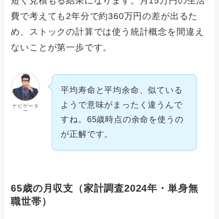
短く見積もる結果になります。月15万円の生活
費で考えても2年分で約360万円の差が出るた
め、ストックの計算では使う統計概念を間違え
ないことが第一歩です。
平均寿命と平均余命、似ている
ようで意味がまったく違うんで
ナビゲータ
ー
すね。65歳時点の余命を使うの
が正解です。
65歳の月収支（家計調査2024年・単身無
職世帯）