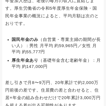
年金加入歴は、老後の毎月の収入に直結しま
す。厚生労働省の令和5年度厚生年金保険・国
民年金事業の概況によると、平均月額は次のと
おりです。
国民年金のみ
（自営業・専業主婦の期間が長
い人）：男性 月平均 約59,965円／女性 月
平均 約55,777円
厚生年金あり
（基礎年金含む老齢年金）：月
平均 約147,000円
差し引きで月8〜9万円、20年累計で約2,000万
円前後の差です。住居費の差と合わせると、住
居×年金の組み合わせだけで20年累計3,000万円
を超える差が出る可能性があります。