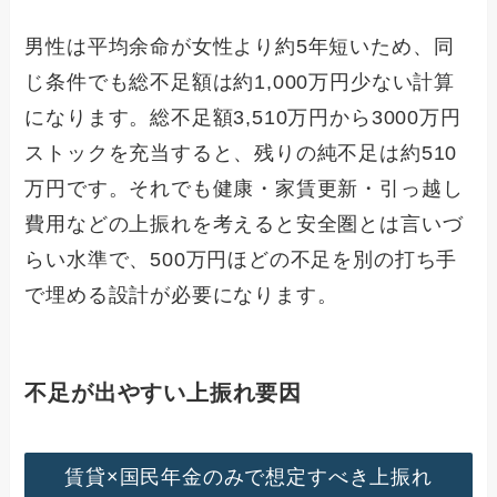
男性は平均余命が女性より約5年短いため、同
じ条件でも総不足額は約1,000万円少ない計算
になります。総不足額3,510万円から3000万円
ストックを充当すると、残りの純不足は約510
万円です。それでも健康・家賃更新・引っ越し
費用などの上振れを考えると安全圏とは言いづ
らい水準で、500万円ほどの不足を別の打ち手
で埋める設計が必要になります。
不足が出やすい上振れ要因
賃貸×国民年金のみで想定すべき上振れ