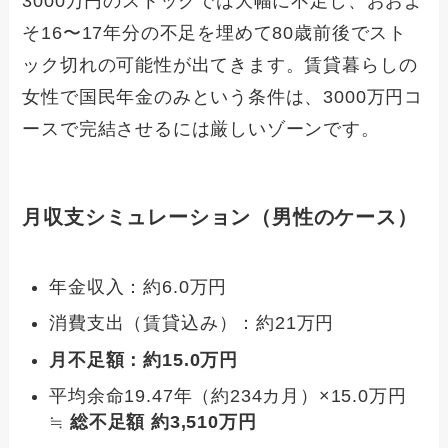
3000万円のストックでは大幅に不足し、おおよ
そ16〜17年分の不足を埋めて80歳前後でスト
ック切れの可能性が出てきます。賃貸暮らしの
女性で国民年金のみという条件は、3000万円コ
ースで完結させるには厳しいゾーンです。
月収支シミュレーション（男性のケース）
年金収入：約6.0万円
消費支出（賃貸込み）：約21万円
月不足額：約15.0万円
平均余命19.47年（約234カ月）×15.0万円
≒
総不足額 約3,510万円