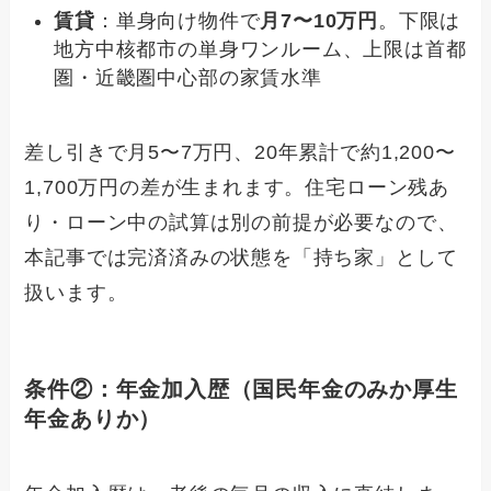
賃貸
：単身向け物件で
月7〜10万円
。下限は
地方中核都市の単身ワンルーム、上限は首都
圏・近畿圏中心部の家賃水準
差し引きで月5〜7万円、20年累計で約1,200〜
1,700万円の差が生まれます。住宅ローン残あ
り・ローン中の試算は別の前提が必要なので、
本記事では完済済みの状態を「持ち家」として
扱います。
条件②：年金加入歴（国民年金のみか厚生
年金ありか）