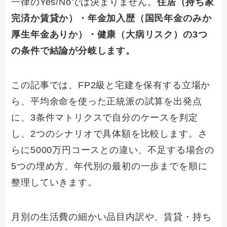
一律のYes/Noでは決まりません。
住居（持ち家
完済か賃貸か）・年金加入歴（国民年金のみか
厚生年金ありか）・健康（大病リスク）の3つ
の条件で結論が分岐します。
この記事では、FP2級と宅建を保有する立場か
ら、平均余命を使った正統派の試算を出発点
に、3条件マトリクスで自分のケースを判定
し、2つのシナリオで具体額を比較します。さ
らに5000万円コースとの違い、不足する場合の
5つの埋め方、年代別の最初の一歩までを順に
整理していきます。
月別の生活費の細かい品目内訳や、賃貸・持ち