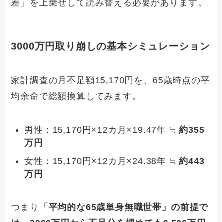
差」を上乗せして読み替える必要があります。
3000万円取り崩しの基本シミュレーション
家計調査の月不足額15,170円を、65歳時点の平
均余命で総額換算してみます。
男性：15,170円×12カ月×19.47年 ≒
約355
万円
女性：15,170円×12カ月×24.38年 ≒
約443
万円
つまり
「平均的な65歳単身無職世帯」の前提で