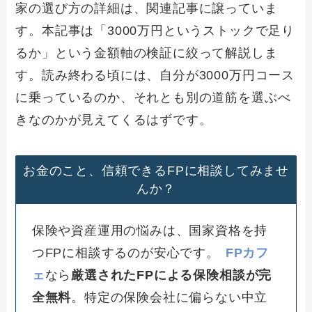
家の選び方の詳細は、関連記事に譲っていま
す。本記事は「3000万円というストックで足り
るか」という金額軸の検証に絞って解説しま
す。読み終わる頃には、自分が3000万円コース
に乗っているのか、それとも別の道筋を選ぶべ
きなのかが見えてくるはずです。
お金のこと、信頼できるFPに相談してみませ
んか？
保険や資産運用の悩みは、国家資格を持
つFPに相談するのが安心です。
FPカフ
ェ
なら
厳選されたFPによる保険相談が完
全無料
。特定の保険会社に偏らない中立