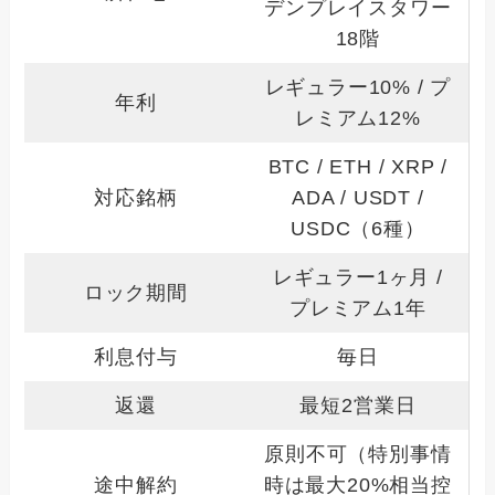
デンプレイスタワー
18階
レギュラー10% / プ
年利
レミアム12%
BTC / ETH / XRP /
対応銘柄
ADA / USDT /
USDC（6種）
レギュラー1ヶ月 /
ロック期間
プレミアム1年
利息付与
毎日
返還
最短2営業日
原則不可（特別事情
途中解約
時は最大20%相当控