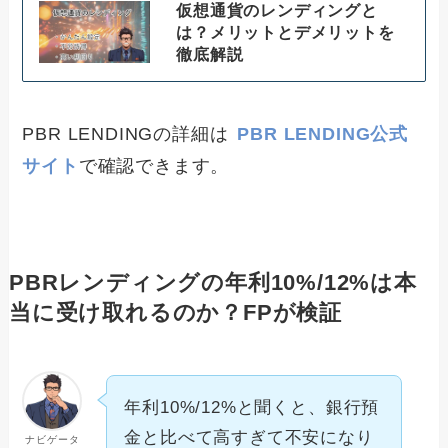
仮想通貨のレンディングと
は？メリットとデメリットを
徹底解説
PBR LENDINGの詳細は
PBR LENDING公式
サイト
で確認できます。
PBRレンディングの年利10%/12%は本
当に受け取れるのか？FPが検証
年利10%/12%と聞くと、銀行預
金と比べて高すぎて不安になり
ナビゲータ