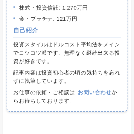
株式・投資信託: 1,270万円
金・プラチナ: 121万円
自己紹介
投資スタイルはドルコスト平均法をメイン
でコツコツ派です。無理なく継続出来る投
資が好きです。
記事内容は投資初心者の頃の気持ちを忘れ
ずに執筆しています。
お仕事の依頼・ご相談は
お問い合わせ
か
らお待ちしております。