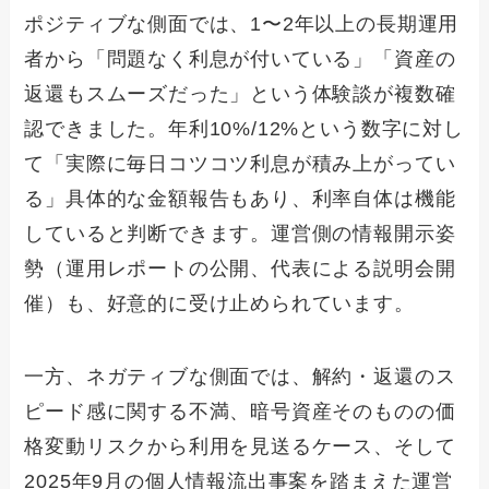
ポジティブな側面では、1〜2年以上の長期運用
者から「問題なく利息が付いている」「資産の
返還もスムーズだった」という体験談が複数確
認できました。年利10%/12%という数字に対し
て「実際に毎日コツコツ利息が積み上がってい
る」具体的な金額報告もあり、利率自体は機能
していると判断できます。運営側の情報開示姿
勢（運用レポートの公開、代表による説明会開
催）も、好意的に受け止められています。
一方、ネガティブな側面では、解約・返還のス
ピード感に関する不満、暗号資産そのものの価
格変動リスクから利用を見送るケース、そして
2025年9月の個人情報流出事案を踏まえた運営