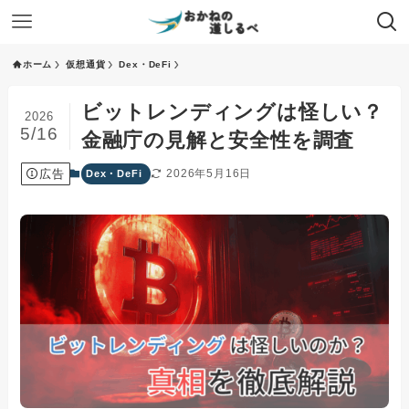
ホーム
仮想通貨
Dex・DeFi
ビットレンディングは怪しい？
2026
5/16
金融庁の見解と安全性を調査
広告
2026年5月16日
Dex・DeFi