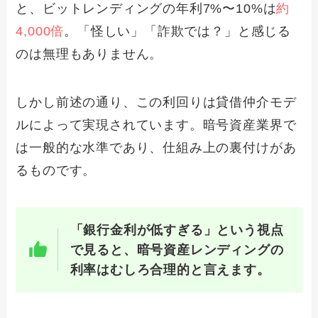
と、ビットレンディングの年利7%〜10%は
約
4,000倍
。「怪しい」「詐欺では？」と感じる
のは無理もありません。
しかし前述の通り、この利回りは貸借仲介モデ
ルによって実現されています。暗号資産業界で
は一般的な水準であり、仕組み上の裏付けがあ
るものです。
「銀行金利が低すぎる」という視点
で見ると、暗号資産レンディングの
利率はむしろ合理的と言えます。