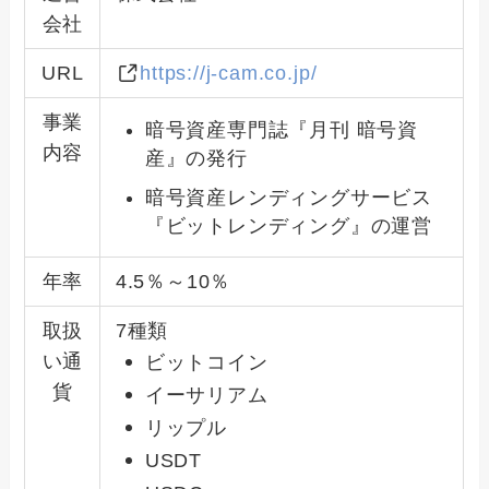
会社
URL
https://j-cam.co.jp/
事業
暗号資産専門誌『月刊 暗号資
内容
産』の発行
暗号資産レンディングサービス
『ビットレンディング』の運営
年率
4.5％～10％
取扱
7種類
い通
ビットコイン
貨
イーサリアム
リップル
USDT